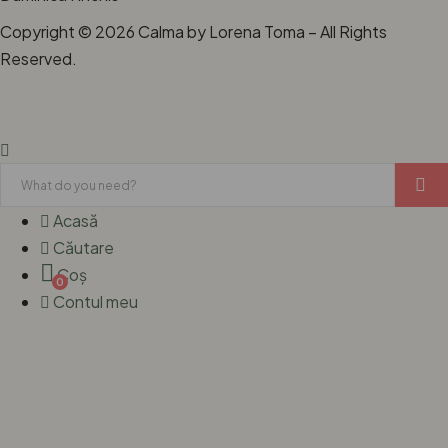
Copyright © 2026 Calma by Lorena Toma – All Rights
Reserved.
Acasă
Căutare
Coș
0
Contul meu