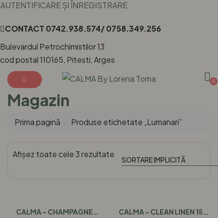
AUTENTIFICARE ȘI ÎNREGISTRARE
CONTACT
0742.938.574/ 0758.349.256
Bulevardul Petrochimistilor 13
cod postal 110165, Pitesti, Arges
0
Magazin
Prima pagină
Produse etichetate „Lumanari”
Afișez toate cele 3 rezultate
CALMA – CHAMPAGNE
CALMA – CLEAN LINEN 150