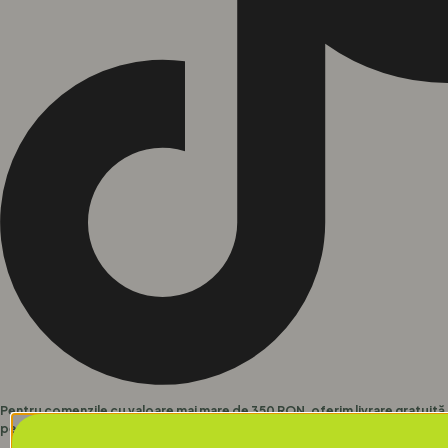
Pentru comenzile cu valoare mai mare de 350 RON, oferim livrare gratuită
pentru toate produsele noastre.