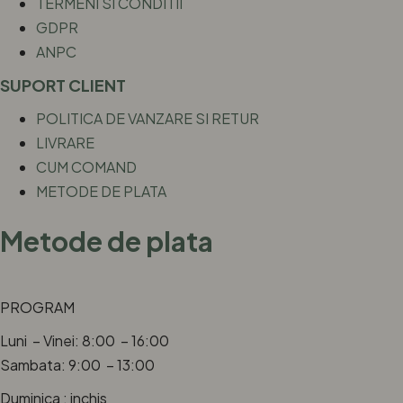
TERMENI SI CONDITII
GDPR
ANPC
SUPORT CLIENT
POLITICA DE VANZARE SI RETUR
LIVRARE
CUM COMAND
METODE DE PLATA
Metode de plata
PROGRAM
Luni – Vinei: 8:00 – 16:00
Sambata: 9:00 – 13:00
Duminica : inchis