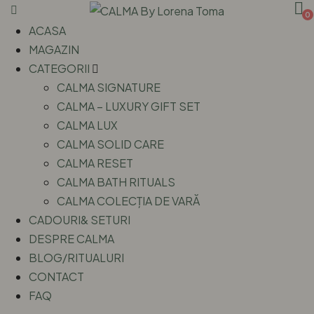
0
ACASA
MAGAZIN
CATEGORII
CALMA SIGNATURE
CALMA – LUXURY GIFT SET
CALMA LUX
CALMA SOLID CARE
CALMA RESET
CALMA BATH RITUALS
CALMA COLECȚIA DE VARĂ
CADOURI& SETURI
DESPRE CALMA
BLOG/RITUALURI
CONTACT
FAQ