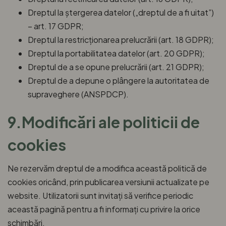
Dreptul la ștergerea datelor („dreptul de a fi uitat”)
– art. 17 GDPR;
Dreptul la restricționarea prelucrării (art. 18 GDPR);
Dreptul la portabilitatea datelor (art. 20 GDPR);
Dreptul de a se opune prelucrării (art. 21 GDPR);
Dreptul de a depune o plângere la autoritatea de
supraveghere (ANSPDCP).
9.Modificări ale politicii de
cookies
Ne rezervăm dreptul de a modifica această politică de
cookies oricând, prin publicarea versiunii actualizate pe
website. Utilizatorii sunt invitați să verifice periodic
această pagină pentru a fi informați cu privire la orice
schimbări.