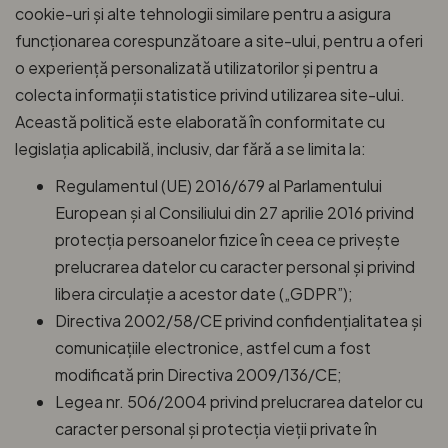
cookie-uri și alte tehnologii similare pentru a asigura
funcționarea corespunzătoare a site-ului, pentru a oferi
o experiență personalizată utilizatorilor și pentru a
colecta informații statistice privind utilizarea site-ului.
Această politică este elaborată în conformitate cu
legislația aplicabilă, inclusiv, dar fără a se limita la:
Regulamentul (UE) 2016/679 al Parlamentului
European și al Consiliului din 27 aprilie 2016 privind
protecția persoanelor fizice în ceea ce privește
prelucrarea datelor cu caracter personal și privind
libera circulație a acestor date („GDPR”);
Directiva 2002/58/CE privind confidențialitatea și
comunicațiile electronice, astfel cum a fost
modificată prin Directiva 2009/136/CE;
Legea nr. 506/2004 privind prelucrarea datelor cu
caracter personal și protecția vieții private în