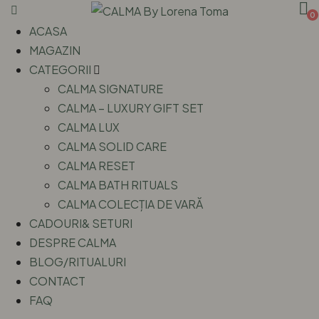
0
ACASA
MAGAZIN
CATEGORII
CALMA SIGNATURE
CALMA – LUXURY GIFT SET
CALMA LUX
CALMA SOLID CARE
CALMA RESET
CALMA BATH RITUALS
CALMA COLECȚIA DE VARĂ
CADOURI& SETURI
DESPRE CALMA
BLOG/RITUALURI
CONTACT
FAQ