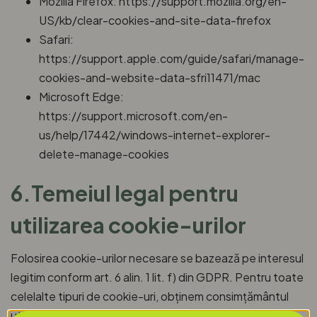
Mozilla Firefox: https://support.mozilla.org/en-
US/kb/clear-cookies-and-site-data-firefox
Safari:
https://support.apple.com/guide/safari/manage-
cookies-and-website-data-sfri11471/mac
Microsoft Edge:
https://support.microsoft.com/en-
us/help/17442/windows-internet-explorer-
delete-manage-cookies
6.Temeiul legal pentru
utilizarea cookie-urilor
Folosirea cookie-urilor necesare se bazează pe interesul
legitim conform art. 6 alin. 1 lit. f) din GDPR. Pentru toate
celelalte tipuri de cookie-uri, obținem consimțământul
utilizatorilor conform art. 6 alin. 1 lit. a) din GDPR.