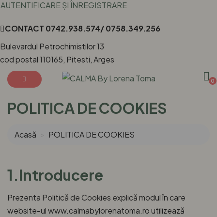
AUTENTIFICARE ȘI ÎNREGISTRARE
CONTACT
0742.938.574/ 0758.349.256
Bulevardul Petrochimistilor 13
cod postal 110165, Pitesti, Arges
0
POLITICA DE COOKIES
Acasă
POLITICA DE COOKIES
1.Introducere
Prezenta Politică de Cookies explică modul în care
website-ul www.calmabylorenatoma.ro utilizează