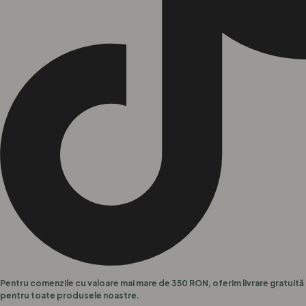
Pentru comenzile cu valoare mai mare de 350 RON, oferim livrare gratuită
pentru toate produsele noastre.