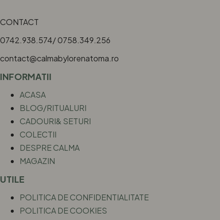
CONTACT
0742.938.574/ 0758.349.256
contact@calmabylorenatoma.ro
INFORMATII
ACASA
BLOG/RITUALURI
CADOURI& SETURI
COLECTII
DESPRE CALMA
MAGAZIN
UTILE
POLITICA DE CONFIDENTIALITATE
POLITICA DE COOKIES