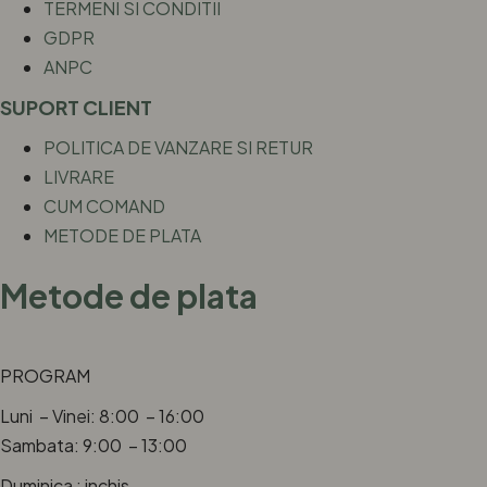
TERMENI SI CONDITII
GDPR
ANPC
SUPORT CLIENT
POLITICA DE VANZARE SI RETUR
LIVRARE
CUM COMAND
METODE DE PLATA
Metode de plata
PROGRAM
Luni – Vinei: 8:00 – 16:00
Sambata: 9:00 – 13:00
Duminica : inchis