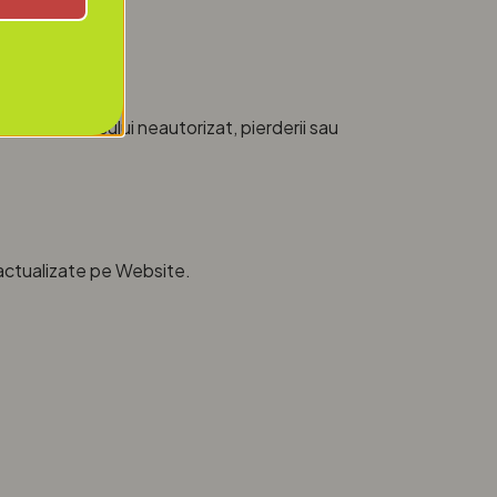
triva accesului neautorizat, pierderii sau
i actualizate pe Website.