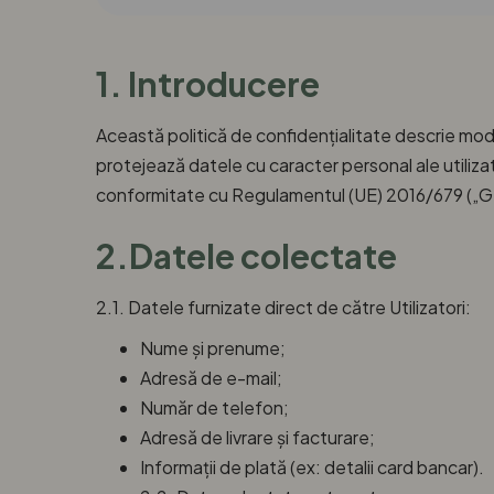
1. Introducere
Această politică de confidențialitate descrie mo
protejează datele cu caracter personal ale utiliza
conformitate cu Regulamentul (UE) 2016/679 („GDPR
2.Datele colectate
2.1. Datele furnizate direct de către Utilizatori:
Nume și prenume;
Adresă de e-mail;
Număr de telefon;
Adresă de livrare și facturare;
Informații de plată (ex: detalii card bancar).