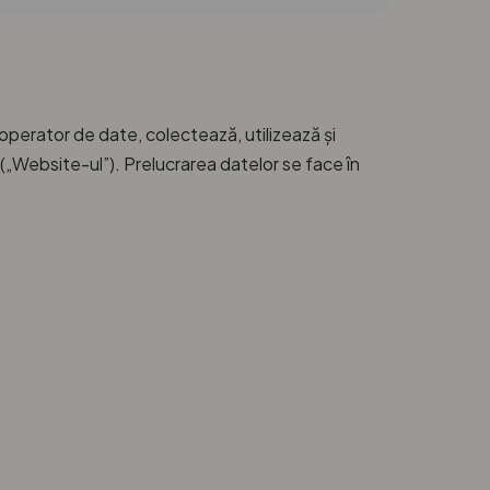
perator de date, colectează, utilizează și
(„Website-ul”). Prelucrarea datelor se face în