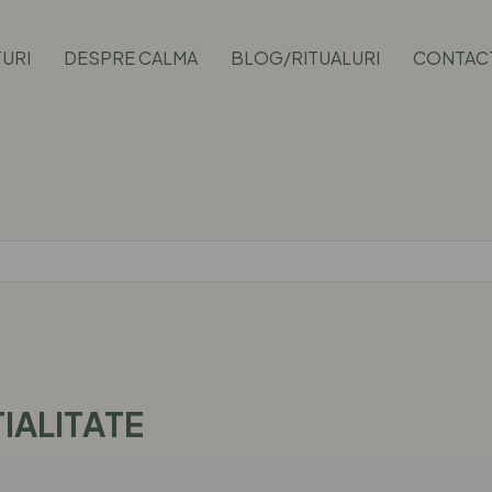
URI
DESPRE CALMA
BLOG/RITUALURI
CONTAC
IALITATE