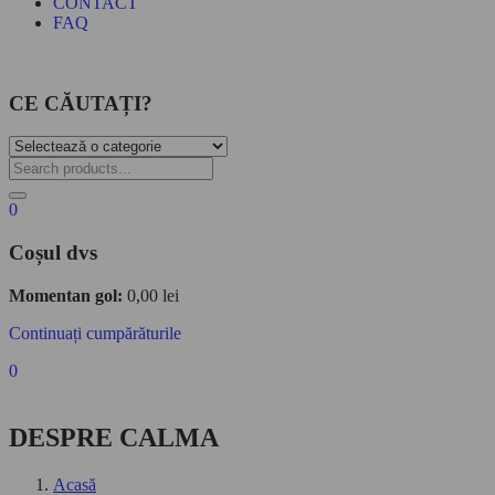
CONTACT
FAQ
CE CĂUTAȚI?
0
Coșul dvs
Momentan gol:
0,00
lei
Continuați cumpărăturile
0
DESPRE CALMA
Acasă