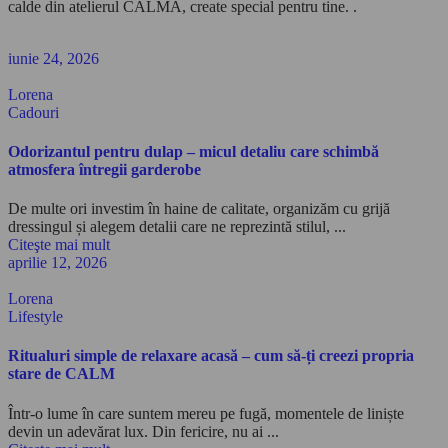
calde din atelierul CALMA, create special pentru tine. .
iunie 24, 2026
Lorena
Cadouri
Odorizantul pentru dulap – micul detaliu care schimbă
atmosfera întregii garderobe
De multe ori investim în haine de calitate, organizăm cu grijă
dressingul și alegem detalii care ne reprezintă stilul, ...
Citeşte mai mult
aprilie 12, 2026
Lorena
Lifestyle
Ritualuri simple de relaxare acasă – cum să-ți creezi propria
stare de CALM
Într-o lume în care suntem mereu pe fugă, momentele de liniște
devin un adevărat lux. Din fericire, nu ai ...