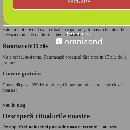
ABONARE
Produse de calitate
Este un fapt dovedit că un ritual cu săpunuri și lumânări handmade
creează momente de liniște autentică acasă.
Returnare în15 zile
Nu e grabă, ia-ți timp. Returnează produsul fără stres în 15 zile de la
primire.
Livrare gratuită
Comandă peste 350 lei și primești livrare gratuită la toate produsele
noastre!
Nou în blog
Descoperă ritualurile noastre
Descoperă ritualurile și poveștile noastre recente
– momente