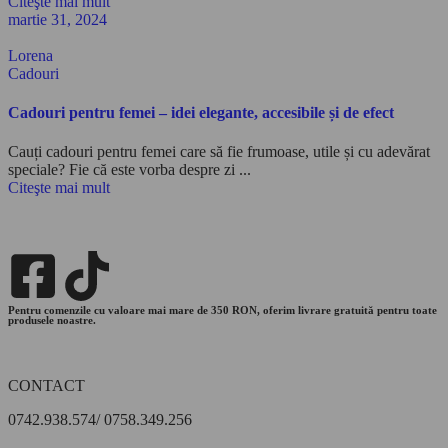
Citeşte mai mult
martie 31, 2024
Lorena
Cadouri
Cadouri pentru femei – idei elegante, accesibile și de efect
Cauți cadouri pentru femei care să fie frumoase, utile și cu adevărat
speciale? Fie că este vorba despre zi ...
Citeşte mai mult
Pentru comenzile cu valoare mai mare de 350 RON, oferim livrare gratuită pentru toate
produsele noastre.
CONTACT
0742.938.574/ 0758.349.256