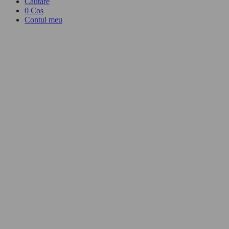
Căutare
0
Coș
Contul meu