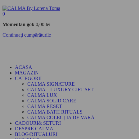
0
Momentan gol:
0,00
lei
Continuați cumpărăturile
ACASA
MAGAZIN
CATEGORII
CALMA SIGNATURE
CALMA – LUXURY GIFT SET
CALMA LUX
CALMA SOLID CARE
CALMA RESET
CALMA BATH RITUALS
CALMA COLECȚIA DE VARĂ
CADOURI& SETURI
DESPRE CALMA
BLOG/RITUALURI