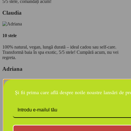
5/5 stele, comandați acum!
Claudia
10 stele
100% natural, vegan, lungă durată – ideal cadou sau self-care.
Transformă baia în spa exotic, 5/5 stele! Cumpără acum, nu vei
regreta.
Adriana
Și fii prima care află despre noile noastre lansări de p