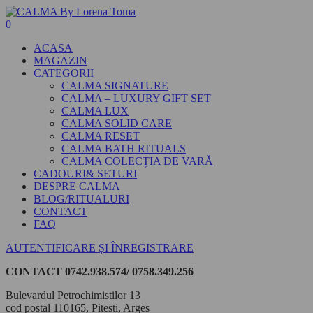
0
ACASA
MAGAZIN
CATEGORII
CALMA SIGNATURE
CALMA – LUXURY GIFT SET
CALMA LUX
CALMA SOLID CARE
CALMA RESET
CALMA BATH RITUALS
CALMA COLECȚIA DE VARĂ
CADOURI& SETURI
DESPRE CALMA
BLOG/RITUALURI
CONTACT
FAQ
AUTENTIFICARE ȘI ÎNREGISTRARE
CONTACT
0742.938.574/ 0758.349.256
Bulevardul Petrochimistilor 13
cod postal 110165, Pitesti, Arges