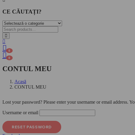
CE CĂUTAȚI?
0
0
CONTUL MEU
Acasă
CONTUL MEU
Lost your password? Please enter your username or email address. You
Username or email
RESET PASSWORD