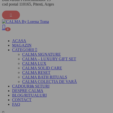
cod postal 110165, Pitesti, Arges
0
ACASA
MAGAZIN
CATEGORII
CALMA SIGNATURE
CALMA – LUXURY GIFT SET
CALMA LUX
CALMA SOLID CARE
CALMA RESET
CALMA BATH RITUALS
CALMA COLECȚIA DE VARĂ
CADOURI& SETURI
DESPRE CALMA
BLOG/RITUALURI
CONTACT
FAQ