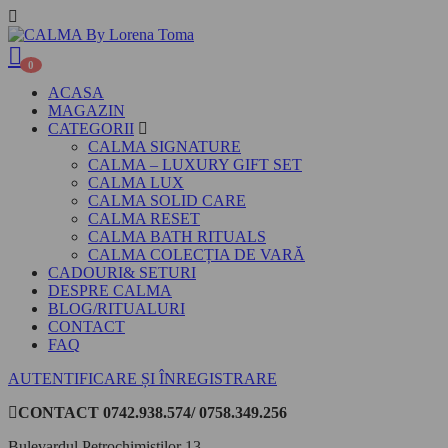
0
ACASA
MAGAZIN
CATEGORII
CALMA SIGNATURE
CALMA – LUXURY GIFT SET
CALMA LUX
CALMA SOLID CARE
CALMA RESET
CALMA BATH RITUALS
CALMA COLECȚIA DE VARĂ
CADOURI& SETURI
DESPRE CALMA
BLOG/RITUALURI
CONTACT
FAQ
AUTENTIFICARE ȘI ÎNREGISTRARE
CONTACT
0742.938.574/ 0758.349.256
Bulevardul Petrochimistilor 13