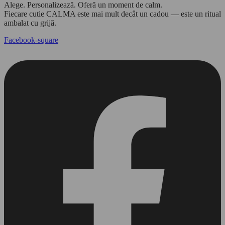
Alege. Personalizează. Oferă un moment de calm.
Fiecare cutie CALMA este mai mult decât un cadou — este un ritual
ambalat cu grijă.
Facebook-square