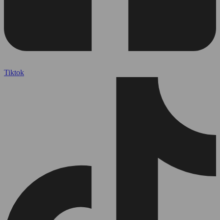
Tiktok