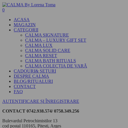
0
ACASA
MAGAZIN
CATEGORII
CALMA SIGNATURE
CALMA – LUXURY GIFT SET
CALMA LUX
CALMA SOLID CARE
CALMA RESET
CALMA BATH RITUALS
CALMA COLECȚIA DE VARĂ
CADOURI& SETURI
DESPRE CALMA
BLOG/RITUALURI
CONTACT
FAQ
AUTENTIFICARE ȘI ÎNREGISTRARE
CONTACT
0742.938.574/ 0758.349.256
Bulevardul Petrochimistilor 13
cod postal 110165, Pitesti, Arges