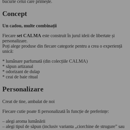
bucurie celui care primește.
Concept
Un cadou, multe combinații
Fiecare
set CALMA
este construit în jurul ideii de libertate și
personalizare.
Poți alege produse din fiecare categorie pentru a crea o experiență
unică:
* lumânare parfumată (din colecțiile CALMA)
* săpun artizanal
* odorizant de dulap
* ceai de baie ritual
Personalizare
Creat de tine, ambalat de noi
Fiecare cutie poate fi personalizată în funcție de preferințe:
– alegi aroma lumânării
– alegi tipul de săpun (inclusiv varianta „ciorchine de strugure” sau