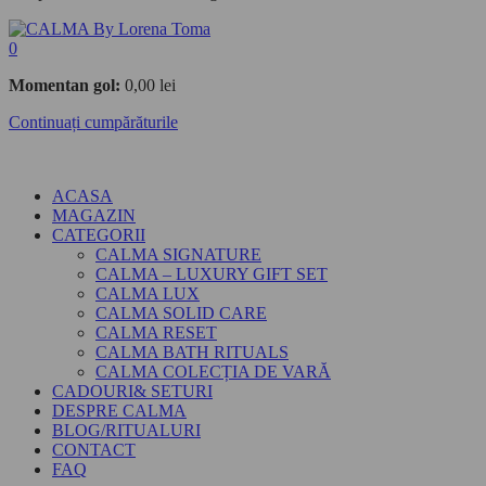
0
Momentan gol:
0,00
lei
Continuați cumpărăturile
ACASA
MAGAZIN
CATEGORII
CALMA SIGNATURE
CALMA – LUXURY GIFT SET
CALMA LUX
CALMA SOLID CARE
CALMA RESET
CALMA BATH RITUALS
CALMA COLECȚIA DE VARĂ
CADOURI& SETURI
DESPRE CALMA
BLOG/RITUALURI
CONTACT
FAQ