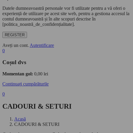
Datele dumneavoastră personale vor fi utilizate pentru a vă oferi o
experiență de utilizare pe acest site web, pentru a gestiona accesul la
contul dumneavoastră și în alte scopuri descrise în
[politica_noastră_de_confidențialitate].
REGISTER
Aveți un cont.
Autentificare
0
Coșul dvs
Momentan gol:
0,00
lei
Continuați cumpărăturile
0
CADOURI & SETURI
Acasă
CADOURI & SETURI