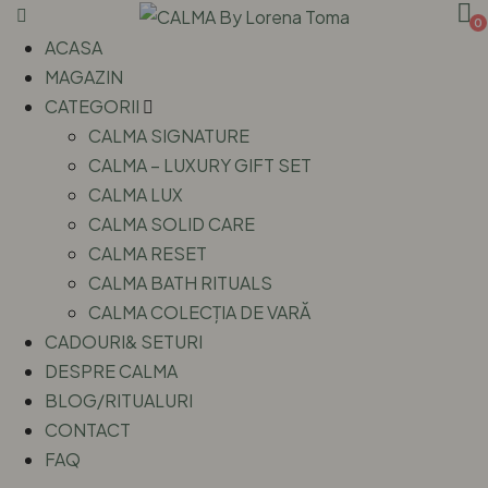
0
ACASA
MAGAZIN
CATEGORII
CALMA SIGNATURE
CALMA – LUXURY GIFT SET
CALMA LUX
CALMA SOLID CARE
CALMA RESET
CALMA BATH RITUALS
CALMA COLECȚIA DE VARĂ
CADOURI& SETURI
DESPRE CALMA
BLOG/RITUALURI
CONTACT
FAQ