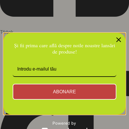
Tiktok
Și fii prima care află despre noile noastre lansări
de produse!
ABONARE