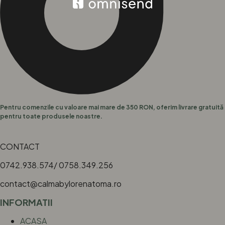
Pentru comenzile cu valoare mai mare de 350 RON, oferim livrare gratuită
pentru toate produsele noastre.
CONTACT
0742.938.574/ 0758.349.256
contact@calmabylorenatoma.ro
INFORMATII
ACASA