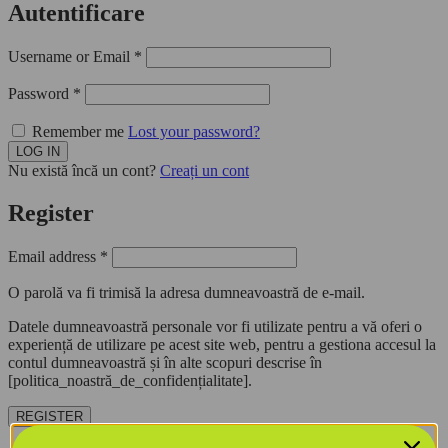
Autentificare
Username or Email
*
Password
*
Remember me
Lost your password?
Nu există încă un cont?
Creați un cont
Register
Email address
*
O parolă va fi trimisă la adresa dumneavoastră de e-mail.
Datele dumneavoastră personale vor fi utilizate pentru a vă oferi o
experiență de utilizare pe acest site web, pentru a gestiona accesul la
contul dumneavoastră și în alte scopuri descrise în
[politica_noastră_de_confidențialitate].
REGISTER