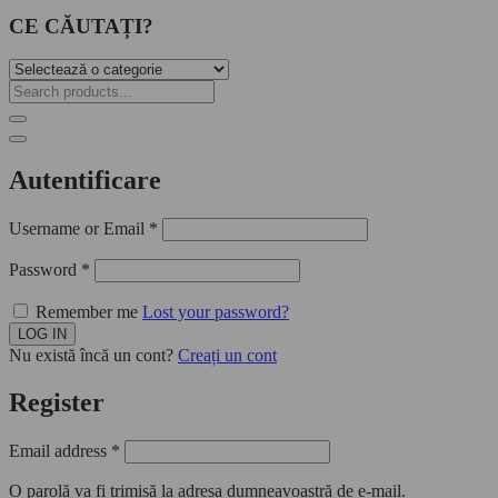
CE CĂUTAȚI?
Autentificare
Username or Email
*
Password
*
Remember me
Lost your password?
Nu există încă un cont?
Creați un cont
Register
Email address
*
O parolă va fi trimisă la adresa dumneavoastră de e-mail.