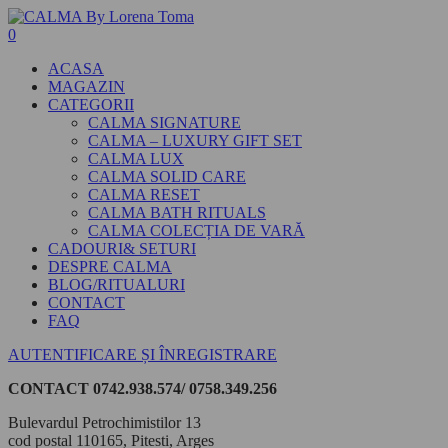
0
ACASA
MAGAZIN
CATEGORII
CALMA SIGNATURE
CALMA – LUXURY GIFT SET
CALMA LUX
CALMA SOLID CARE
CALMA RESET
CALMA BATH RITUALS
CALMA COLECȚIA DE VARĂ
CADOURI& SETURI
DESPRE CALMA
BLOG/RITUALURI
CONTACT
FAQ
AUTENTIFICARE ȘI ÎNREGISTRARE
CONTACT
0742.938.574/ 0758.349.256
Bulevardul Petrochimistilor 13
cod postal 110165, Pitesti, Arges