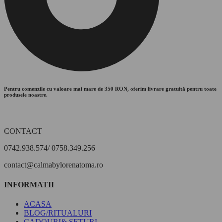
Pentru comenzile cu valoare mai mare de 350 RON, oferim livrare gratuită pentru toate
produsele noastre.
CONTACT
0742.938.574/ 0758.349.256
contact@calmabylorenatoma.ro
INFORMATII
ACASA
BLOG/RITUALURI
CADOURI& SETURI