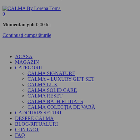
0
Momentan gol:
0,00
lei
Continuați cumpărăturile
ACASA
MAGAZIN
CATEGORII
CALMA SIGNATURE
CALMA – LUXURY GIFT SET
CALMA LUX
CALMA SOLID CARE
CALMA RESET
CALMA BATH RITUALS
CALMA COLECȚIA DE VARĂ
CADOURI& SETURI
DESPRE CALMA
BLOG/RITUALURI
CONTACT
FAQ