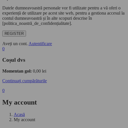
Datele dumneavoastră personale vor fi utilizate pentru a vă oferi o
experiență de utilizare pe acest site web, pentru a gestiona accesul la
contul dumneavoastră și în alte scopuri descrise în
[politica_noastră_de_confidențialitate].
REGISTER
Aveți un cont.
Autentificare
0
Coșul dvs
Momentan gol:
0,00
lei
Continuați cumpărăturile
0
My account
Acasă
My account