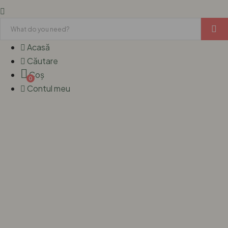
Acasă
Căutare
Coș
0
Contul meu