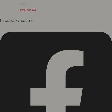
PINK 250 GR
125,00
lei
Facebook-square