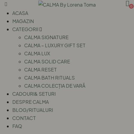
0
ACASA
MAGAZIN
CATEGORII
CALMA SIGNATURE
CALMA – LUXURY GIFT SET
CALMA LUX
CALMA SOLID CARE
CALMA RESET
CALMA BATH RITUALS
CALMA COLECȚIA DE VARĂ
CADOURI& SETURI
DESPRE CALMA
BLOG/RITUALURI
CONTACT
FAQ