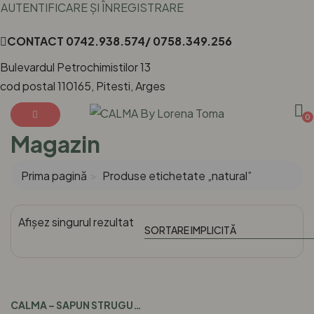
AUTENTIFICARE ȘI ÎNREGISTRARE
CONTACT
0742.938.574/ 0758.349.256
Bulevardul Petrochimistilor 13
cod postal 110165, Pitesti, Arges
0
Magazin
Prima pagină
Produse etichetate „natural”
Afișez singurul rezultat
CALMA – SAPUN STRUGURE