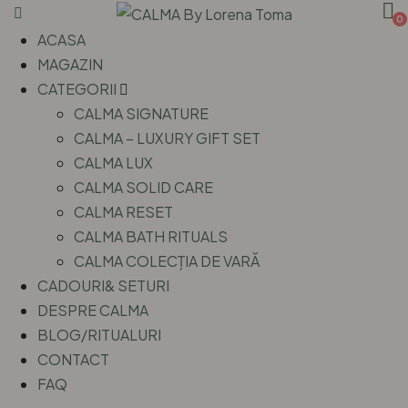
0
ACASA
MAGAZIN
CATEGORII
CALMA SIGNATURE
CALMA – LUXURY GIFT SET
CALMA LUX
CALMA SOLID CARE
CALMA RESET
CALMA BATH RITUALS
CALMA COLECȚIA DE VARĂ
CADOURI& SETURI
DESPRE CALMA
BLOG/RITUALURI
CONTACT
FAQ