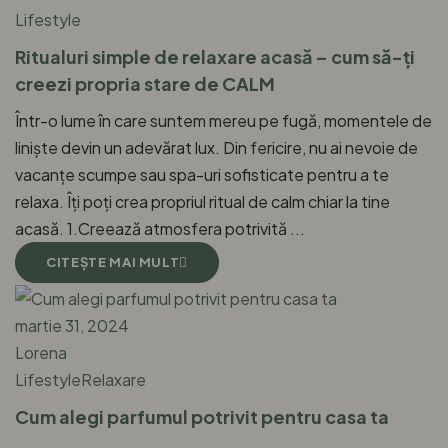
Lifestyle
Ritualuri simple de relaxare acasă – cum să-ți
creezi propria stare de CALM
Într-o lume în care suntem mereu pe fugă, momentele de
liniște devin un adevărat lux. Din fericire, nu ai nevoie de
vacanțe scumpe sau spa-uri sofisticate pentru a te
relaxa. Îți poți crea propriul ritual de calm chiar la tine
acasă. 1.Creează atmosfera potrivită ...
CITEŞTE MAI MULT
martie 31, 2024
Lorena
Lifestyle
Relaxare
Cum alegi parfumul potrivit pentru casa ta