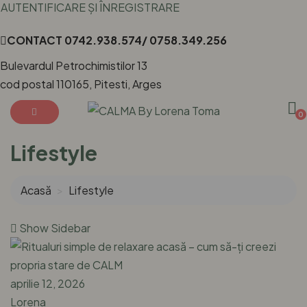
AUTENTIFICARE ȘI ÎNREGISTRARE
CONTACT
0742.938.574/ 0758.349.256
Bulevardul Petrochimistilor 13
cod postal 110165, Pitesti, Arges
0
Lifestyle
Acasă
Lifestyle
Show Sidebar
aprilie 12, 2026
Lorena