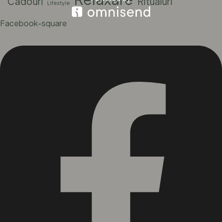
Cadouri
Ritualuri
Lifestyle
Facebook-square