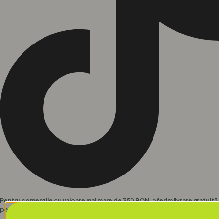
Pentru comenzile cu valoare mai mare de 350 RON, oferim livrare gratuită
pentru toate produsele noastre.