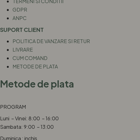
TERMENI SI CONDITII
GDPR
ANPC
SUPORT CLIENT
POLITICA DE VANZARE SI RETUR
LIVRARE
CUM COMAND
METODE DE PLATA
Metode de plata
PROGRAM
Luni – Vinei: 8:00 – 16:00
Sambata: 9:00 – 13:00
Duminica : inchis