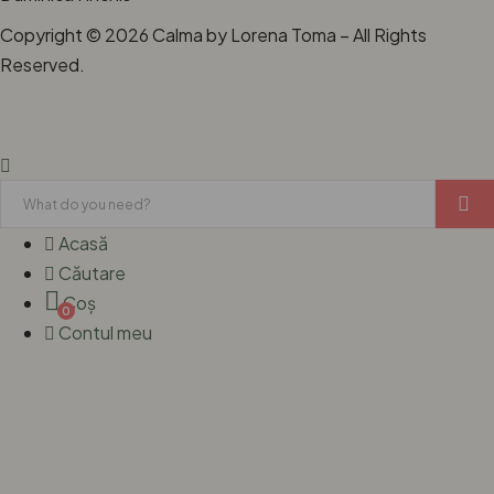
Copyright © 2026 Calma by Lorena Toma – All Rights
Reserved.
Acasă
Căutare
Coș
0
Contul meu