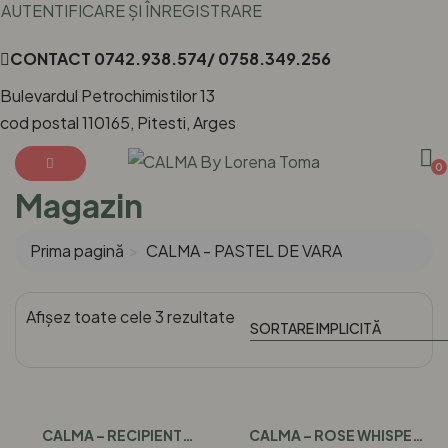
AUTENTIFICARE ȘI ÎNREGISTRARE
CONTACT
0742.938.574/ 0758.349.256
Bulevardul Petrochimistilor 13
cod postal 110165, Pitesti, Arges
0
Magazin
Prima pagină
CALMA - PASTEL DE VARA
Afișez toate cele 3 rezultate
CALMA – RECIPIENT
CALMA – ROSE WHISPER