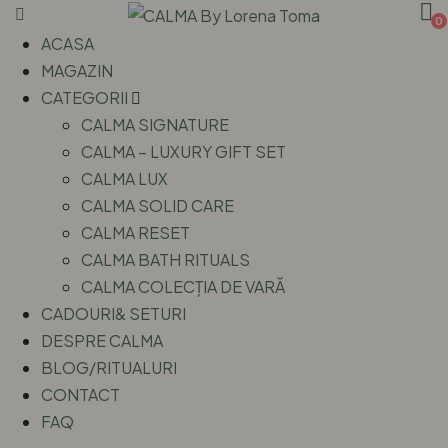
0
ACASA
MAGAZIN
CATEGORII
CALMA SIGNATURE
CALMA – LUXURY GIFT SET
CALMA LUX
CALMA SOLID CARE
CALMA RESET
CALMA BATH RITUALS
CALMA COLECȚIA DE VARĂ
CADOURI& SETURI
DESPRE CALMA
BLOG/RITUALURI
CONTACT
FAQ