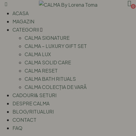
0
ACASA
MAGAZIN
CATEGORII
CALMA SIGNATURE
CALMA – LUXURY GIFT SET
CALMA LUX
CALMA SOLID CARE
CALMA RESET
CALMA BATH RITUALS
CALMA COLECȚIA DE VARĂ
CADOURI& SETURI
DESPRE CALMA
BLOG/RITUALURI
CONTACT
FAQ