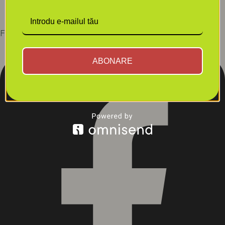
CALMA- SERENITY 700 G/250g
169,00
lei
Facebook-square
ABONARE