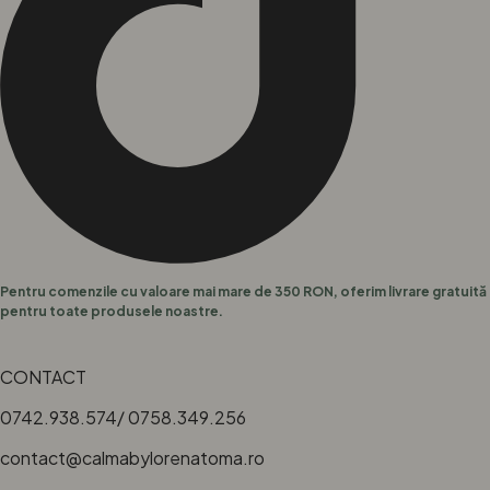
Pentru comenzile cu valoare mai mare de 350 RON, oferim livrare gratuită
pentru toate produsele noastre.
CONTACT
0742.938.574/ 0758.349.256
contact@calmabylorenatoma.ro