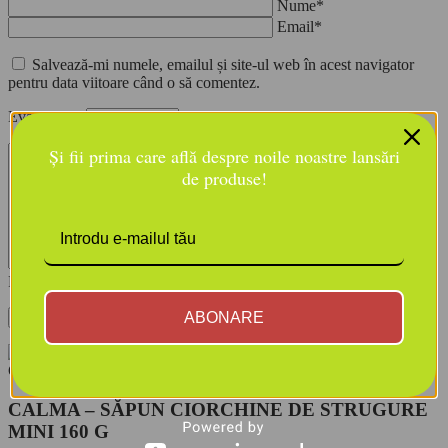
Nume*
Email*
Salvează-mi numele, emailul și site-ul web în acest navigator
pentru data viitoare când o să comentez.
Evaluarea ta
Și fii prima care află despre noile noastre lansări
de produse!
Recenzia ta
ABONARE
CALMA – SĂPUN CIORCHINE DE STRUGURE
MINI 160 G