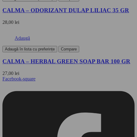
CALMA – ODORIZANT DULAP LILIAC 35 GR
28,00
lei
Adaugă
Adaugă în lista cu preferințe
Compare
CALMA – HERBAL GREEN SOAP BAR 100 GR
27,00
lei
Facebook-square