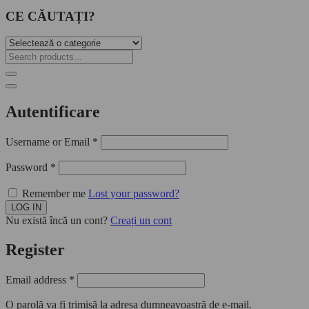
CE CĂUTAȚI?
Autentificare
Username or Email
*
Password
*
Remember me
Lost your password?
Nu există încă un cont?
Creați un cont
Register
Email address
*
O parolă va fi trimisă la adresa dumneavoastră de e-mail.