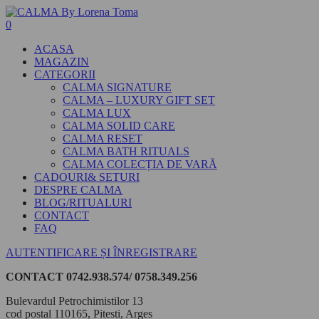
0
ACASA
MAGAZIN
CATEGORII
CALMA SIGNATURE
CALMA – LUXURY GIFT SET
CALMA LUX
CALMA SOLID CARE
CALMA RESET
CALMA BATH RITUALS
CALMA COLECȚIA DE VARĂ
CADOURI& SETURI
DESPRE CALMA
BLOG/RITUALURI
CONTACT
FAQ
AUTENTIFICARE ȘI ÎNREGISTRARE
CONTACT
0742.938.574/ 0758.349.256
Bulevardul Petrochimistilor 13
cod postal 110165, Pitesti, Arges