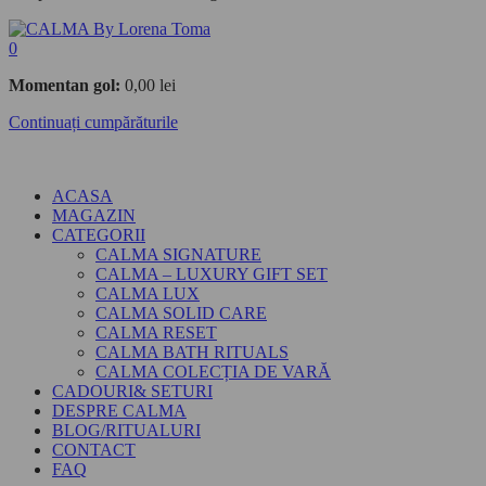
0
Momentan gol:
0,00
lei
Continuați cumpărăturile
ACASA
MAGAZIN
CATEGORII
CALMA SIGNATURE
CALMA – LUXURY GIFT SET
CALMA LUX
CALMA SOLID CARE
CALMA RESET
CALMA BATH RITUALS
CALMA COLECȚIA DE VARĂ
CADOURI& SETURI
DESPRE CALMA
BLOG/RITUALURI
CONTACT
FAQ