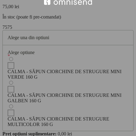
75,00
lei
În stoc (poate fi pre-comandat)
75
75
Alege una din optiuni
Alege optiune
*
CALMA - SĂPUN CIORCHINE DE STRUGURE MINI
VERDE 160 G
CALMA - SĂPUN CIORCHINE DE STRUGURE MINI
GALBEN 160 G
CALMA - SĂPUN CIORCHINE DE STRUGURE
MULTICOLOR 160 G
Preț opțiuni suplimentare:
0,00
lei