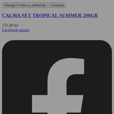
Adaugă în lista cu preferințe
Compare
CALMA SET TROPICAL SUMMER 200GR
155,00
lei
Facebook-square