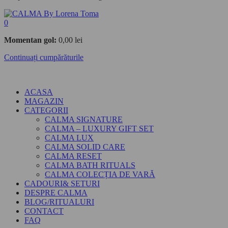
0
Momentan gol:
0,00
lei
Continuați cumpărăturile
ACASA
MAGAZIN
CATEGORII
CALMA SIGNATURE
CALMA – LUXURY GIFT SET
CALMA LUX
CALMA SOLID CARE
CALMA RESET
CALMA BATH RITUALS
CALMA COLECȚIA DE VARĂ
CADOURI& SETURI
DESPRE CALMA
BLOG/RITUALURI
CONTACT
FAQ