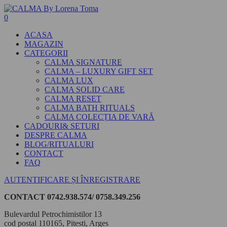
0
ACASA
MAGAZIN
CATEGORII
CALMA SIGNATURE
CALMA – LUXURY GIFT SET
CALMA LUX
CALMA SOLID CARE
CALMA RESET
CALMA BATH RITUALS
CALMA COLECȚIA DE VARĂ
CADOURI& SETURI
DESPRE CALMA
BLOG/RITUALURI
CONTACT
FAQ
AUTENTIFICARE ȘI ÎNREGISTRARE
CONTACT
0742.938.574/ 0758.349.256
Bulevardul Petrochimistilor 13
cod postal 110165, Pitesti, Arges