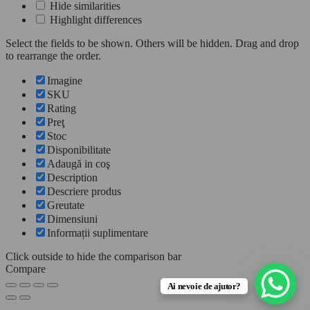
Hide similarities
Highlight differences
Select the fields to be shown. Others will be hidden. Drag and drop
to rearrange the order.
Imagine
SKU
Rating
Preţ
Stoc
Disponibilitate
Adaugă in coş
Description
Descriere produs
Greutate
Dimensiuni
Informații suplimentare
Click outside to hide the comparison bar
Compare
Ai nevoie de ajutor?