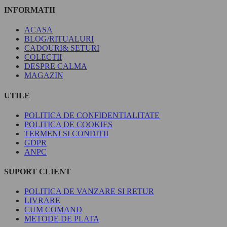
INFORMATII
ACASA
BLOG/RITUALURI
CADOURI& SETURI
COLECTII
DESPRE CALMA
MAGAZIN
UTILE
POLITICA DE CONFIDENTIALITATE
POLITICA DE COOKIES
TERMENI SI CONDITII
GDPR
ANPC
SUPORT CLIENT
POLITICA DE VANZARE SI RETUR
LIVRARE
CUM COMAND
METODE DE PLATA