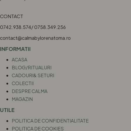
CONTACT
0742.938.574/ 0758.349.256
contact@calmabylorenatoma.ro
INFORMATII
ACASA
BLOG/RITUALURI
CADOURI& SETURI
COLECTII
DESPRE CALMA
MAGAZIN
UTILE
POLITICA DE CONFIDENTIALITATE
POLITICA DE COOKIES