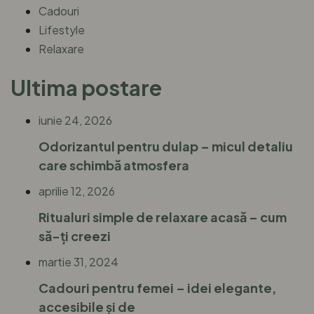
Cadouri
Lifestyle
Relaxare
Ultima postare
iunie 24, 2026
Odorizantul pentru dulap – micul detaliu
care schimbă atmosfera
aprilie 12, 2026
Ritualuri simple de relaxare acasă – cum
să-ți creezi
martie 31, 2024
Cadouri pentru femei – idei elegante,
accesibile și de