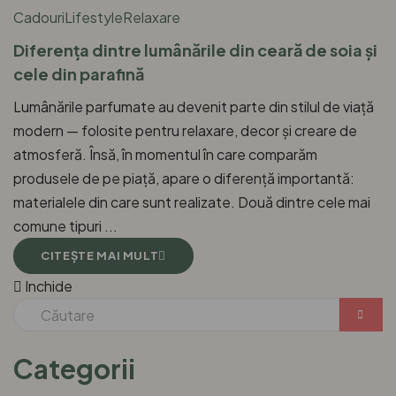
Cadouri
Lifestyle
Relaxare
Diferența dintre lumânările din ceară de soia și
cele din parafină
Lumânările parfumate au devenit parte din stilul de viață
modern — folosite pentru relaxare, decor și creare de
atmosferă. Însă, în momentul în care comparăm
produsele de pe piață, apare o diferență importantă:
materialele din care sunt realizate. Două dintre cele mai
comune tipuri ...
CITEŞTE MAI MULT
Inchide
Categorii