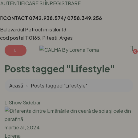
AUTENTIFICARE ȘI ÎNREGISTRARE
CONTACT
0742.938.574/ 0758.349.256
Bulevardul Petrochimistilor 13
cod postal 110165, Pitesti, Arges
0
Posts tagged "Lifestyle"
Acasă
Posts tagged "Lifestyle"
Show Sidebar
martie 31, 2024
Lorena