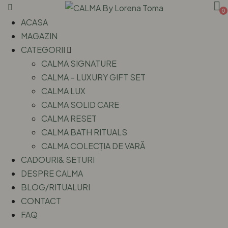
0
ACASA
MAGAZIN
CATEGORII
CALMA SIGNATURE
CALMA – LUXURY GIFT SET
CALMA LUX
CALMA SOLID CARE
CALMA RESET
CALMA BATH RITUALS
CALMA COLECȚIA DE VARĂ
CADOURI& SETURI
DESPRE CALMA
BLOG/RITUALURI
CONTACT
FAQ