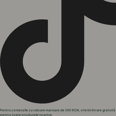
Pentru comenzile cu valoare mai mare de 350 RON, oferim livrare gratuită
pentru toate produsele noastre.