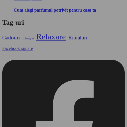
Cum alegi parfumul potrivit pentru casa ta
Tag-uri
Relaxare
Cadouri
Ritualuri
Lifestyle
Facebook-square