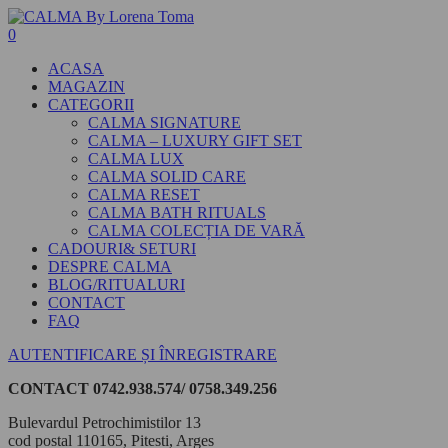
0
ACASA
MAGAZIN
CATEGORII
CALMA SIGNATURE
CALMA – LUXURY GIFT SET
CALMA LUX
CALMA SOLID CARE
CALMA RESET
CALMA BATH RITUALS
CALMA COLECȚIA DE VARĂ
CADOURI& SETURI
DESPRE CALMA
BLOG/RITUALURI
CONTACT
FAQ
AUTENTIFICARE ȘI ÎNREGISTRARE
CONTACT
0742.938.574/ 0758.349.256
Bulevardul Petrochimistilor 13
cod postal 110165, Pitesti, Arges