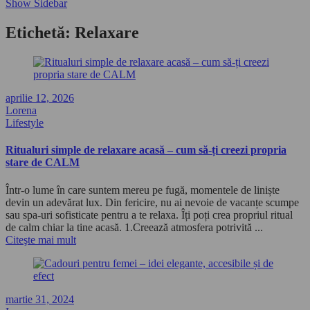
Show Sidebar
Etichetă:
Relaxare
aprilie 12, 2026
Lorena
Lifestyle
Ritualuri simple de relaxare acasă – cum să-ți creezi propria
stare de CALM
Într-o lume în care suntem mereu pe fugă, momentele de liniște
devin un adevărat lux. Din fericire, nu ai nevoie de vacanțe scumpe
sau spa-uri sofisticate pentru a te relaxa. Îți poți crea propriul ritual
de calm chiar la tine acasă. 1.Creează atmosfera potrivită ...
Citeşte mai mult
martie 31, 2024