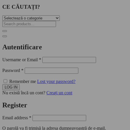
CE CĂUTAȚI?
Autentificare
Username or Email
*
Password
*
Remember me
Lost your password?
Nu există încă un cont?
Creați un cont
Register
Email address
*
O parolă va fi trimisă la adresa dumneavoastră de e-mail.