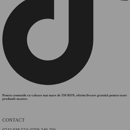
Pentru comenzile cu valoare mai mare de 350 RON, oferim livrare gratuită pentru toate
produsele noastre.
CONTACT
0742.938.574/ 0758.349.256