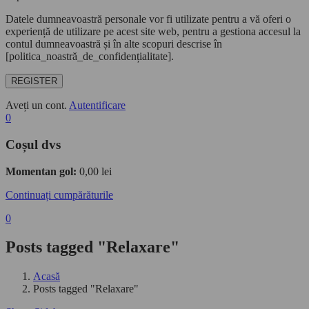
Datele dumneavoastră personale vor fi utilizate pentru a vă oferi o
experiență de utilizare pe acest site web, pentru a gestiona accesul la
contul dumneavoastră și în alte scopuri descrise în
[politica_noastră_de_confidențialitate].
REGISTER
Aveți un cont.
Autentificare
0
Coșul dvs
Momentan gol:
0,00
lei
Continuați cumpărăturile
0
Posts tagged "Relaxare"
Acasă
Posts tagged "Relaxare"