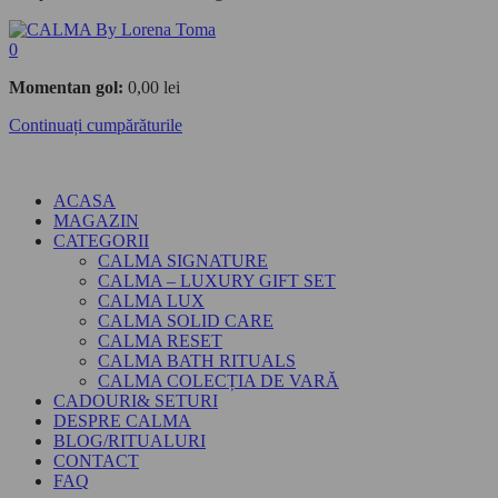
0
Momentan gol:
0,00
lei
Continuați cumpărăturile
ACASA
MAGAZIN
CATEGORII
CALMA SIGNATURE
CALMA – LUXURY GIFT SET
CALMA LUX
CALMA SOLID CARE
CALMA RESET
CALMA BATH RITUALS
CALMA COLECȚIA DE VARĂ
CADOURI& SETURI
DESPRE CALMA
BLOG/RITUALURI
CONTACT
FAQ